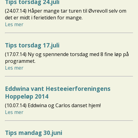
Tips torsdag 24.juli
(24.07.14) Håper mange tar turen til Øvrevoll selv om
det er midt i ferietiden for mange.
Les mer
Tips torsdag 17.juli
(17.07.14) Ny og spennende torsdag med 8 fine løp på
programmet.
Les mer
Eddwina vant Hesteeierforeningens
Hoppeløp 2014
(10.07.14) Eddwina og Carlos danset hjem!
Les mer
Tips mandag 30.juni