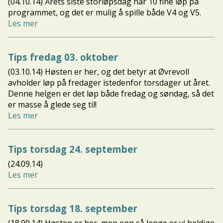
(04.10.14) Årets siste storløpsdag har 10 fine løp på
programmet, og det er mulig å spille både V4 og V5.
Les mer
Tips fredag 03. oktober
(03.10.14) Høsten er her, og det betyr at Øvrevoll
avholder løp på fredager istedenfor torsdager ut året.
Denne helgen er det løp både fredag og søndag, så det
er masse å glede seg til!
Les mer
Tips torsdag 24. september
(24.09.14)
Les mer
Tips torsdag 18. september