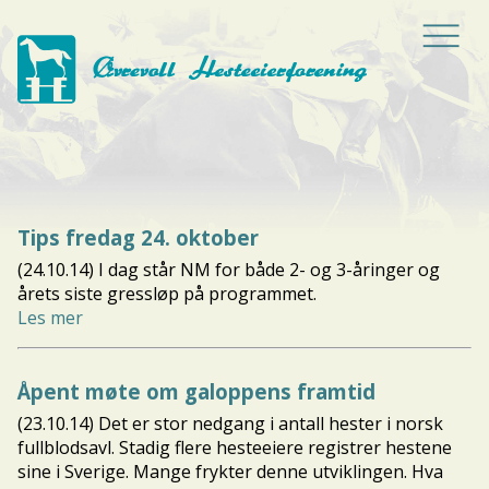
Tips fredag 24. oktober
(24.10.14) I dag står NM for både 2- og 3-åringer og
årets siste gressløp på programmet.
Les mer
Åpent møte om galoppens framtid
(23.10.14) Det er stor nedgang i antall hester i norsk
fullblodsavl. Stadig flere hesteeiere registrer hestene
sine i Sverige. Mange frykter denne utviklingen. Hva