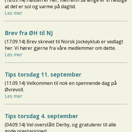
(18.09.14) Høsten er her, men enn så lenge er vi heldige
at det er sol og varme på dagtid.
Les mer
Brev fra ØH til NJ
(17.09.14) Brev skrevet til Norsk Jockeyklub er vedlagt
her. Vi hører gjerne fra våre medlemmer om dette.
Les mer
Tips torsdag 11. september
(11.09.14) Velkommen til nok en spennende dag på
Øvrevoll.
Les mer
Tips torsdag 4. september
(04.09.14) Vel overstått Derby, og gratulerer til alle
gode prestasjoner!