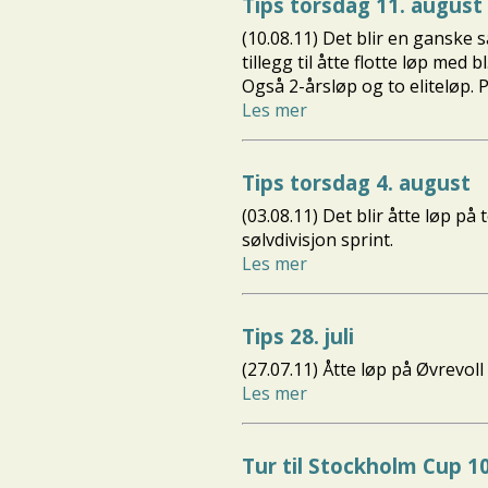
Tips torsdag 11. august
(10.08.11) Det blir en ganske
tillegg til åtte flotte løp me
Også 2-årsløp og to eliteløp.
Les mer
Tips torsdag 4. august
(03.08.11) Det blir åtte løp 
sølvdivisjon sprint.
Les mer
Tips 28. juli
(27.07.11) Åtte løp på Øvrevol
Les mer
Tur til Stockholm Cup 1