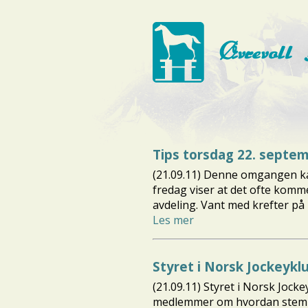
Tips torsdag 22. septe
(21.09.11) Denne omgangen kan
fredag viser at det ofte komm
avdeling. Vant med krefter på l
Les mer
Styret i Norsk Jockeyklu
(21.09.11) Styret i Norsk Joc
medlemmer om hvordan stemninge