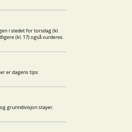
en i stedet for torsdag (kl.
ligere (kl. 17) også vurderes.
er er dagens tips:
 og grunndivisjon stayer.