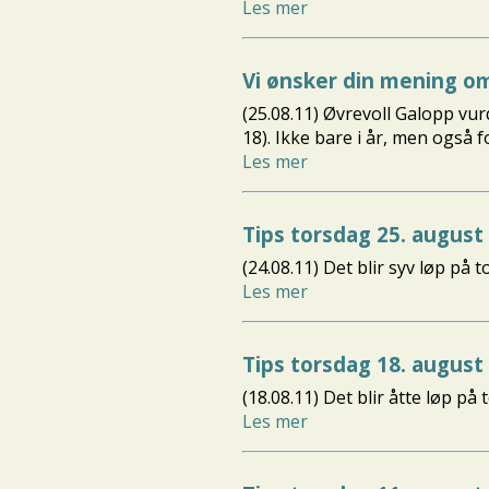
Les mer
Vi ønsker din mening o
(25.08.11) Øvrevoll Galopp vur
18). Ikke bare i år, men også 
Les mer
Tips torsdag 25. august
(24.08.11) Det blir syv løp på
Les mer
Tips torsdag 18. august
(18.08.11) Det blir åtte løp p
Les mer