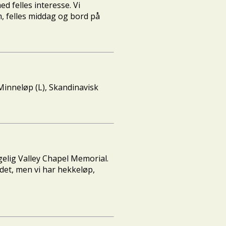
d felles interesse. Vi
m, felles middag og bord på
 Minneløp (L), Skandinavisk
lgelig Valley Chapel Memorial.
 det, men vi har hekkeløp,