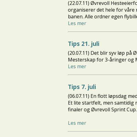
(22.07.11) Øvrevoll Hesteeierf
organiserer det hele for våre 
banen. Alle ordner egen flybille
Les mer
Tips 21. juli
(20.07.11) Det blir syv løp på
Mesterskap for 3-åringer og M
Les mer
Tips 7. juli
(06.07.11) En flott løpsdag med
Et lite startfelt, men samtidi
finaler og Øvrevoll Sprint Cup.
Les mer