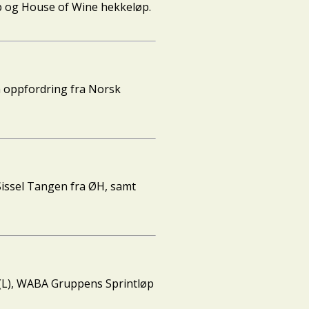
p og House of Wine hekkeløp.
å oppfordring fra Norsk
 Sissel Tangen fra ØH, samt
 (L), WABA Gruppens Sprintløp