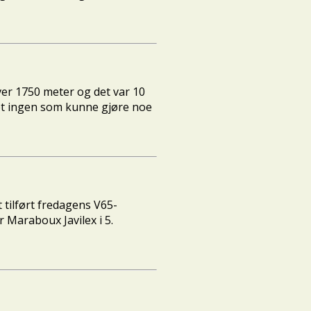
ver 1750 meter og det var 10
 det ingen som kunne gjøre noe
 tilført fredagens V65-
Maraboux Javilex i 5.