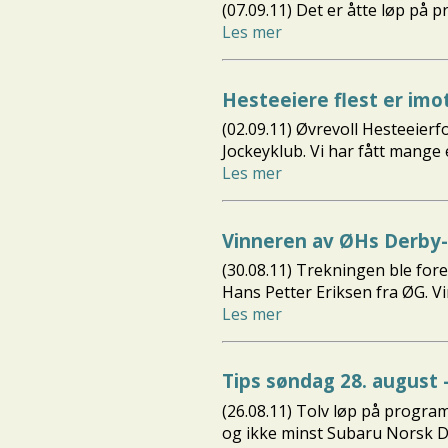
(07.09.11) Det er åtte løp p
Les mer
Hesteeiere flest er imo
(02.09.11) Øvrevoll Hesteeier
Jockeyklub. Vi har fått mange e
Les mer
Vinneren av ØHs Derby-
(30.08.11) Trekningen ble for
Hans Petter Eriksen fra ØG. Vi
Les mer
Tips søndag 28. august 
(26.08.11) Tolv løp på progra
og ikke minst Subaru Norsk D