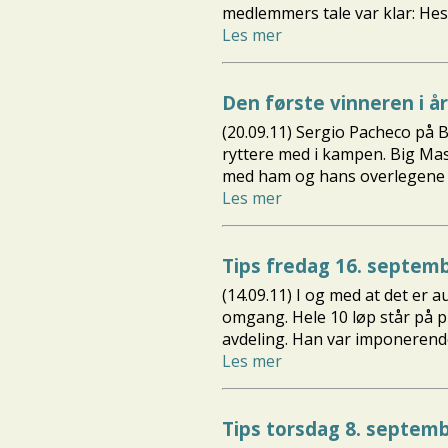
medlemmers tale var klar: Hes
Les mer
Den første vinneren i 
(20.09.11) Sergio Pacheco på B
ryttere med i kampen. Big Mast
med ham og hans overlegene 
Les mer
Tips fredag 16. septem
(14.09.11) I og med at det er 
omgang. Hele 10 løp står på 
avdeling. Han var imponerende
Les mer
Tips torsdag 8. septem