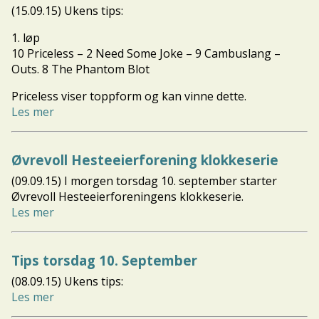
(15.09.15) Ukens tips:
1. løp
10 Priceless – 2 Need Some Joke – 9 Cambuslang –
Outs. 8 The Phantom Blot
Priceless viser toppform og kan vinne dette.
Les mer
Øvrevoll Hesteeierforening klokkeserie
(09.09.15) I morgen torsdag 10. september starter
Øvrevoll Hesteeierforeningens klokkeserie.
Les mer
Tips torsdag 10. September
(08.09.15) Ukens tips:
Les mer