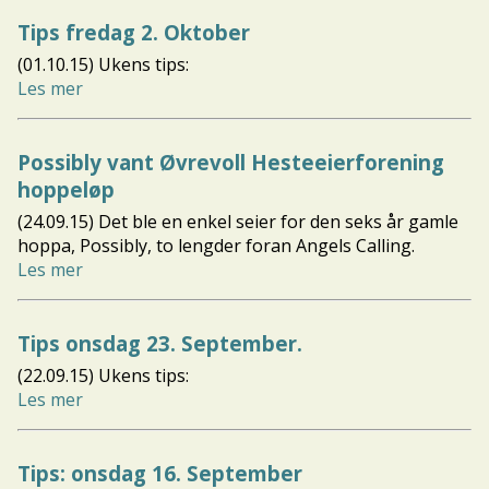
Tips fredag 2. Oktober
(01.10.15) Ukens tips:
Les mer
Possibly vant Øvrevoll Hesteeierforening
hoppeløp
(24.09.15) Det ble en enkel seier for den seks år gamle
hoppa, Possibly, to lengder foran Angels Calling.
Les mer
Tips onsdag 23. September.
(22.09.15) Ukens tips:
Les mer
Tips: onsdag 16. September