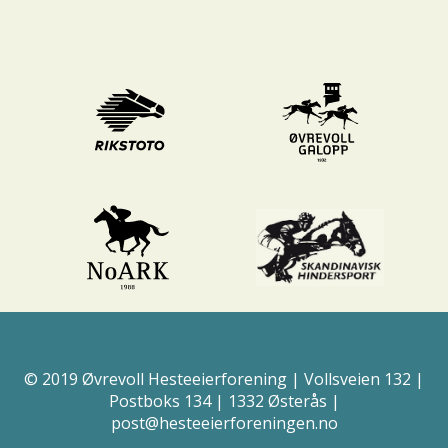
© 2019 Øvrevoll Hesteeierforening | Vollsveien 132 |
Postboks 134 | 1332 Østerås |
post@hesteeierforeningen.no