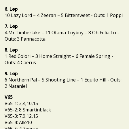
6. Løp
10 Lazy Lord – 4 Zeeran – 5 Bittersweet - Outs: 1 Poppi
7. Løp
4 Mr.Timberlake – 11 Otama Toyboy – 8 Oh Felia Lo -
Outs: 3 Pannacotta
8. Løp
1 Red Colori – 3 Home Straight – 6 Female Spring -
Outs: 4 Caerus
9. Løp
6 Northern Pal – 5 Shooting Line – 1 Equito Hill - Outs:
2 Nataniel
V65
V65-1: 3,4,10,15
V65-2: 8 Smartinblack
V65-3: 7,9,12,15
V65-4: Alle10
V65-5: 4 Zeeran