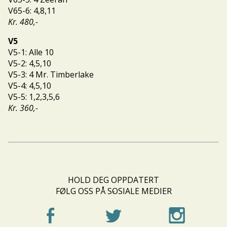
V65-6: 4,8,11
Kr. 480,-
V5
V5-1: Alle 10
V5-2: 4,5,10
V5-3: 4 Mr. Timberlake
V5-4: 4,5,10
V5-5: 1,2,3,5,6
Kr. 360,-
HOLD DEG OPPDATERT
FØLG OSS PÅ SOSIALE MEDIER
-