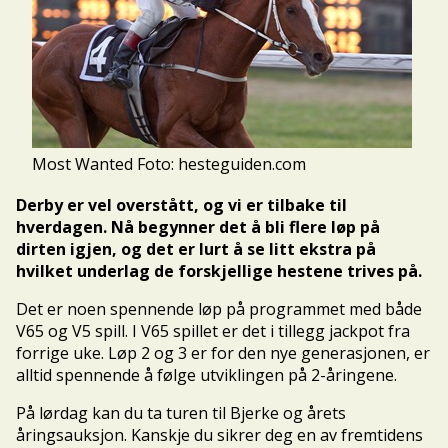
Most Wanted Foto: hesteguiden.com
Derby er vel overstått, og vi er tilbake til
hverdagen. Nå begynner det å bli flere løp på
dirten igjen, og det er lurt å se litt ekstra på
hvilket underlag de forskjellige hestene trives på.
Det er noen spennende løp på programmet med både
V65 og V5 spill. I V65 spillet er det i tillegg jackpot fra
forrige uke. Løp 2 og 3 er for den nye generasjonen, er
alltid spennende å følge utviklingen på 2-åringene.
På lørdag kan du ta turen til Bjerke og årets
åringsauksjon. Kanskje du sikrer deg en av fremtidens