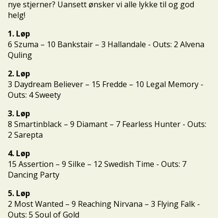
nye stjerner? Uansett ønsker vi alle lykke til og god
helg!
1. Løp
6 Szuma – 10 Bankstair – 3 Hallandale - Outs: 2 Alvena
Quling
2. Løp
3 Daydream Believer – 15 Fredde – 10 Legal Memory -
Outs: 4 Sweety
3. Løp
8 Smartinblack – 9 Diamant – 7 Fearless Hunter - Outs:
2 Sarepta
4. Løp
15 Assertion – 9 Silke – 12 Swedish Time - Outs: 7
Dancing Party
5. Løp
2 Most Wanted – 9 Reaching Nirvana – 3 Flying Falk -
Outs: 5 Soul of Gold