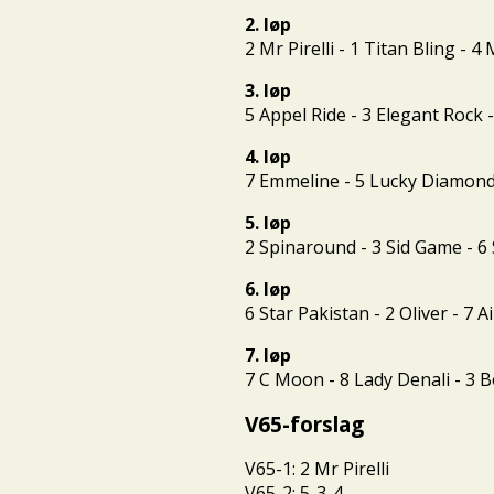
2. løp
2 Mr Pirelli - 1 Titan Bling - 
3. løp
5 Appel Ride - 3 Elegant Rock 
4. løp
7 Emmeline - 5 Lucky Diamond 
5. løp
2 Spinaround - 3 Sid Game - 6
6. løp
6 Star Pakistan - 2 Oliver - 7 
7. løp
7 C Moon - 8 Lady Denali - 3 
V65-forslag
V65-1: 2 Mr Pirelli
V65-2: 5-3-4