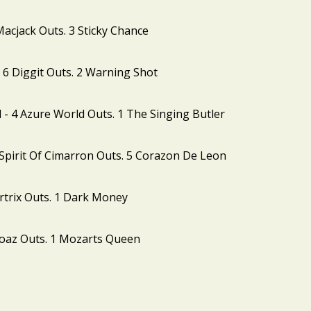
4 Macjack Outs. 3 Sticky Chance
- 6 Diggit Outs. 2 Warning Shot
- 4 Azure World Outs. 1 The Singing Butler
 Spirit Of Cimarron Outs. 5 Corazon De Leon
Airtrix Outs. 1 Dark Money
Boaz Outs. 1 Mozarts Queen