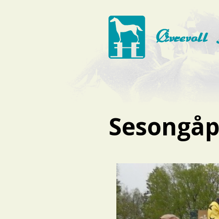
Sesongåpn