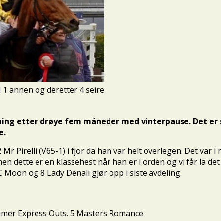
 1 annen og deretter 4 seire
ing etter drøye fem måneder med vinterpause. Det er s
e.
 Mr Pirelli (V65-1) i fjor da han var helt overlegen. Det var 
 dette er en klassehest når han er i orden og vi får la det st
C Moon og 8 Lady Denali gjør opp i siste avdeling.
lammer Express Outs. 5 Masters Romance