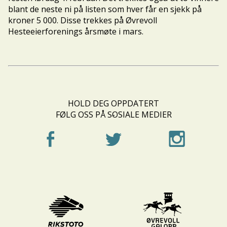
blant de neste ni på listen som hver får en sjekk på
kroner 5 000. Disse trekkes på Øvrevoll
Hesteeierforenings årsmøte i mars.
HOLD DEG OPPDATERT
FØLG OSS PÅ SOSIALE MEDIER
-